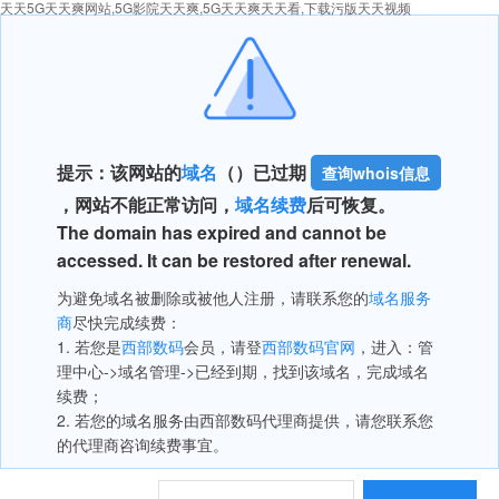
天天5G天天爽网站,5G影院天天爽,5G天天爽天天看,下载污版天天视频
提示：该网站的
域名
（
）已过期
查询whois信息
，网站不能正常访问，
域名续费
后可恢复。
The domain has expired and cannot be
accessed. It can be restored after renewal.
为避免域名被删除或被他人注册，请联系您的
域名服务
商
尽快完成续费：
1. 若您是
西部数码
会员，请登
西部数码官网
，进入：管
理中心->域名管理->已经到期，找到该域名，完成域名
续费；
2. 若您的域名服务由西部数码代理商提供，请您联系您
的代理商咨询续费事宜。