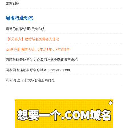
东郊到家
域名行业动态
追寻你的梦想.life为你助力
【0元转入】建站域名免费转入活动
.cn新注册满赠活动：5年送1年，7年送3年
西部数码云快照助力众多用户解决勒索病毒危机
两家同名连锁餐厅争夺域名TacoCasa.com
2020年全球十大域名注册商排名