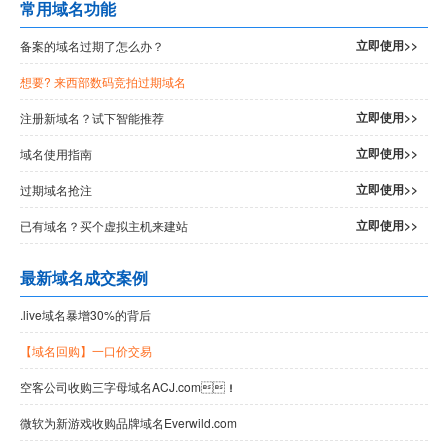
常用域名功能
立即使用>>
备案的域名过期了怎么办？
想要
? 来西部数码竞拍过期域名
立即使用>>
注册新域名？试下智能推荐
立即使用>>
域名使用指南
立即使用>>
过期域名抢注
立即使用>>
已有域名？买个虚拟主机来建站
最新域名成交案例
.live域名暴增30%的背后
【域名回购】一口价交易
空客公司收购三字母域名ACJ.com！
微软为新游戏收购品牌域名Everwild.com