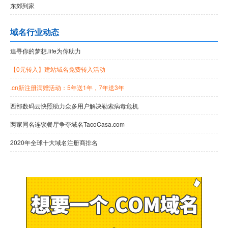
东郊到家
域名行业动态
追寻你的梦想.life为你助力
【0元转入】建站域名免费转入活动
.cn新注册满赠活动：5年送1年，7年送3年
西部数码云快照助力众多用户解决勒索病毒危机
两家同名连锁餐厅争夺域名TacoCasa.com
2020年全球十大域名注册商排名