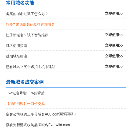
常用域名功能
立即使用>>
备案的域名过期了怎么办？
想要
? 来西部数码竞拍过期域名
立即使用>>
注册新域名？试下智能推荐
立即使用>>
域名使用指南
立即使用>>
过期域名抢注
立即使用>>
已有域名？买个虚拟主机来建站
最新域名成交案例
.live域名暴增30%的背后
【域名回购】一口价交易
空客公司收购三字母域名ACJ.com！
微软为新游戏收购品牌域名Everwild.com