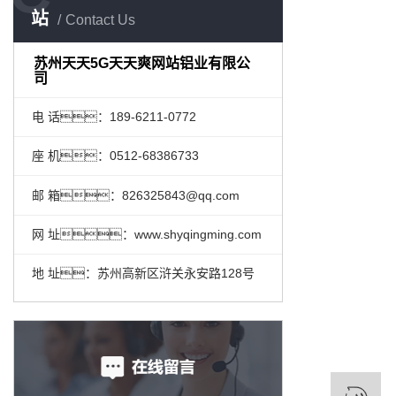
站
Contact Us
苏州天天5G天天爽网站铝业有限公
司
电 话：189-6211-0772
座 机：0512-68386733
邮 箱：826325843@qq.com
网 址：www.shyqingming.com
地 址：苏州高新区浒关永安路128号