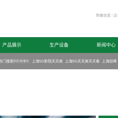
热推信息
|
企
产品展示
生产设备
新闻中心
热门搜索：
上海5G影院天天爽
上海5G天天爽天天看
上海铝棒