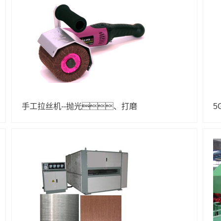
手工拉丝机--抛光、打磨
5