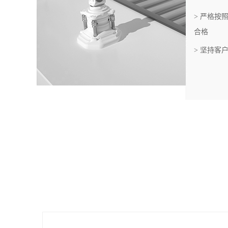
流程，经过严格的检测，确保每一个出厂的产品质量
> 拥有多
> 自主生
实守信，市场为先的经营理念