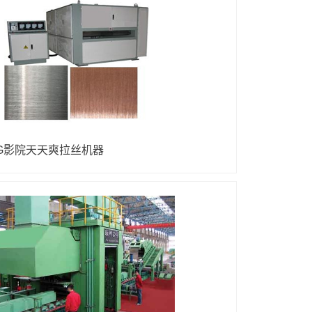
G影院天天爽拉丝机器