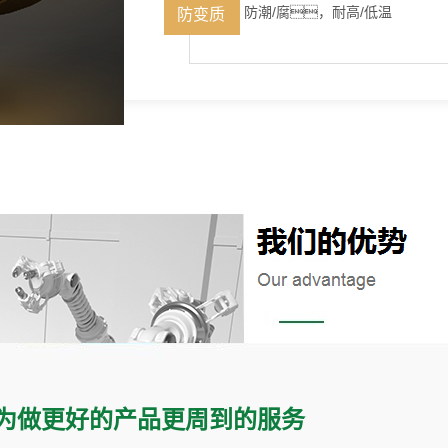
防潮/腐，耐高/低温
防变质
 具有丰富的5G影院天天爽制造经验