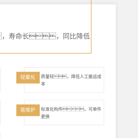
，寿命长，同比降低
质量轻，降低人工搬运成
轻量化
本
标准化构件，可单件
易维护
更换