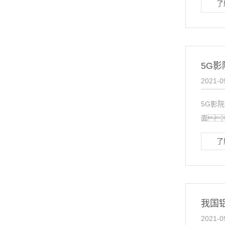
了
5G
2021-0
5G影
面
了
我国
2021-0