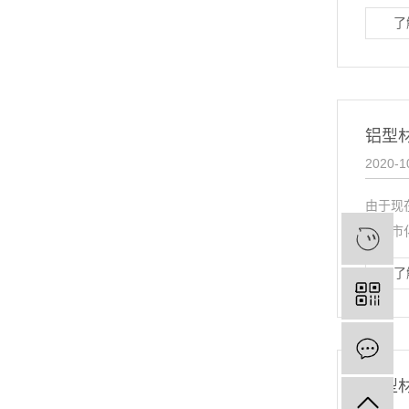
了
铝型
2020-1
由于现
益城市
了
铝型