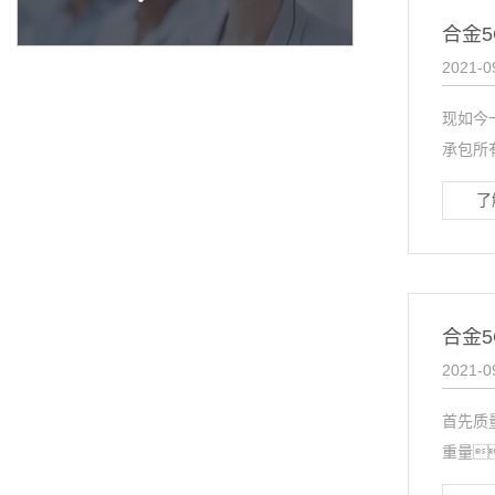
合金
2021-0
现如今
承包所
了
合金
2021-0
首先质
重量