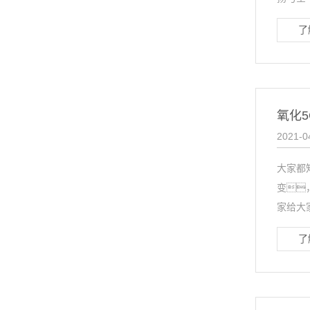
了
氧化
2021-0
大家都
变
家给大家
了