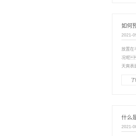
如何
2021-0
放置在
况呢
天爽表面
了
什么
2021-0