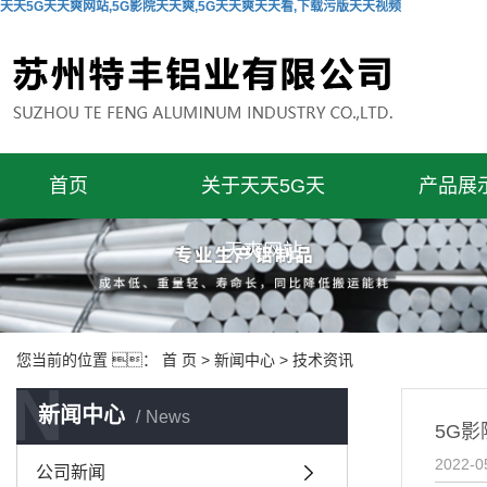
天天5G天天爽网站,5G影院天天爽,5G天天爽天天看,下载污版天天视频
首页
关于天天5G天
产品展
天爽网站
您当前的位置 ：
首 页
>
新闻中心
>
技术资讯
N
新闻中心
News
5G
2022-0
公司新闻