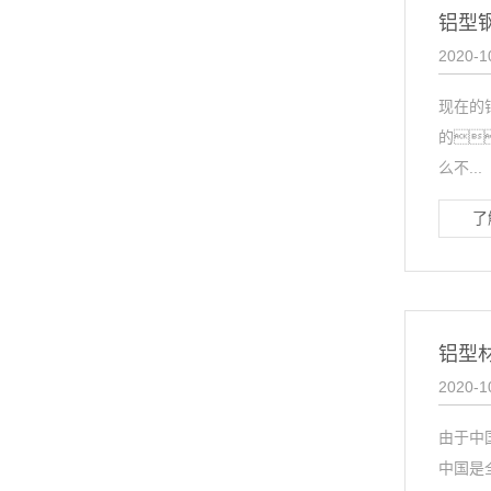
铝型
2020-1
现在的
的
么不...
了
铝型
2020-1
由于中
中国是