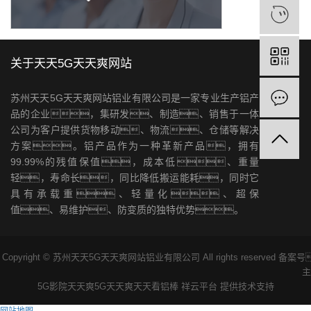
关于天天5G天天爽网站
苏州天天5G天天爽网站铝业有限公司是一家专业生产铝产
品的企业，集研发、制造、销售于一体
公司为客户提供货物移动、物流、仓储等解决
方案。铝产品作为一种革新产品，拥有
99.99%的残值保值，成本低、重量
轻，寿命长，同比降低搬运能耗，同时它
具有承载重、轻量化、超保
值、易维护、防变质的独特优势。
Copyright © 苏州天天5G天天爽网站铝业有限公司 All rights reserved 备
5G影院天天爽
5G天天爽天天看
铝棒
祥云平台
提供技术支持
网站地图