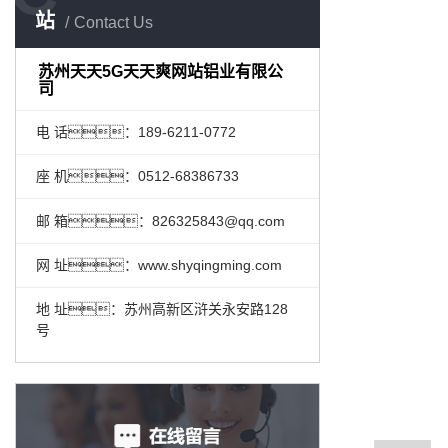
站
Contact Us
苏州天天5G天天爽网站铝业有限公
司
电 话：189-6211-0772
座 机：0512-68386733
邮 箱：826325843@qq.com
网 址：www.shyqingming.com
地 址：苏州高新区浒关永安路128
号