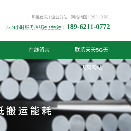
热推信息
|
企业分站
|
网站地图
|
RSS
|
XML
189-6211-0772
7x24小时服务热线：
在线留言
联系天天5G天
天爽网站