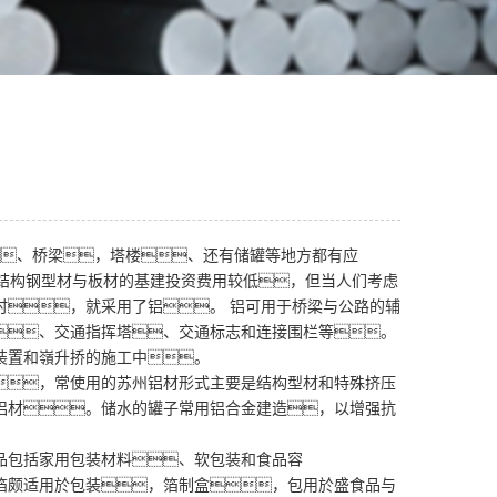
、桥梁，塔楼、还有储罐等地方都有应
然结构钢型材与板材的基建投资费用较低，但当人们考虑
时，就采用了铝。 铝可用于桥梁与公路的辅
、交通指挥塔、交通标志和连接围栏等。
装置和嶺升挢的施工中。
，常使用的苏州铝材形式主要是结构型材和特殊挤压
铝材。储水的罐子常用铝合金建造，以增强抗
品包括家用包装材料、软包装和食品容
箔颇适用於包装，箔制盒，包用於盛食品与