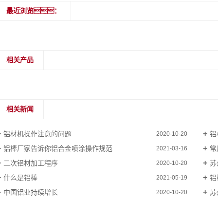
最近浏览：
相关产品
相关新闻
铝材机操作注意的问题
铝
2020-10-20
铝棒厂家告诉你铝合金喷涂操作规范
常
2021-03-16
二次铝材加工程序
苏
2020-10-20
什么是铝棒
铝
2021-05-19
中国铝业持续增长
苏
2020-10-20