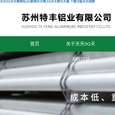
天天5G天天爽网站,5G影院天天爽,5G天天爽天天看,下载污版天天视频
首页
关于天天5G天
天爽网站