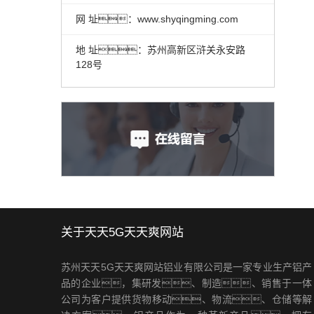
网 址：www.shyqingming.com
地 址：苏州高新区浒关永安路
128号
关于天天5G天天爽网站
苏州天天5G天天爽网站铝业有限公司是一家专业生产铝产
品的企业，集研发、制造、销售于一体
公司为客户提供货物移动、物流、仓储等解