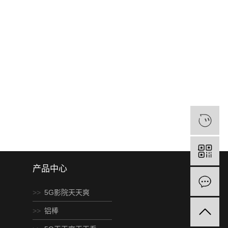
产品中心
5G影院天天爽
铝棒