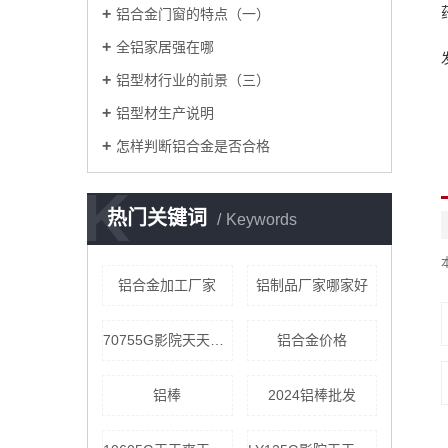
铝合金门窗的特点（一）
全铝家居强在哪
铝型材行业的前景（三）
铝型材生产说明
怎样判断铝合金是否合格
K
热门关键词
Keywords
铝合金加工厂家
铝制品厂家哪家好
70755G影院天天爽价格
铝合金价格
铝棒
2024铝棒批发