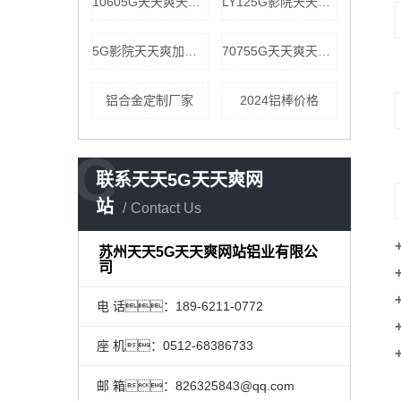
10605G天天爽天天看公司
LY125G影院天天爽公司
5G影院天天爽加工厂家
70755G天天爽天天看价格
铝合金定制厂家
2024铝棒价格
C
联系天天5G天天爽网
站
Contact Us
苏州天天5G天天爽网站铝业有限公
司
电 话：189-6211-0772
座 机：0512-68386733
邮 箱：826325843@qq.com