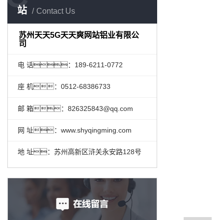
站
Contact Us
苏州天天5G天天爽网站铝业有限公
司
电 话：189-6211-0772
座 机：0512-68386733
邮 箱：826325843@qq.com
网 址：www.shyqingming.com
地 址：苏州高新区浒关永安路128号