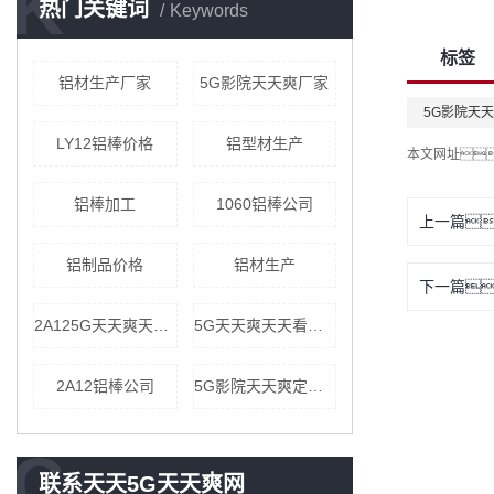
K
热门关键词
Keywords
标签
铝材生产厂家
5G影院天天爽厂家
5G影院天
LY12铝棒价格
铝型材生产
本文网址
铝棒加工
1060铝棒公司
上一篇
铝制品价格
铝材生产
下一篇
2A125G天天爽天天看公司
5G天天爽天天看加工厂家
2A12铝棒公司
5G影院天天爽定制厂家
C
联系天天5G天天爽网