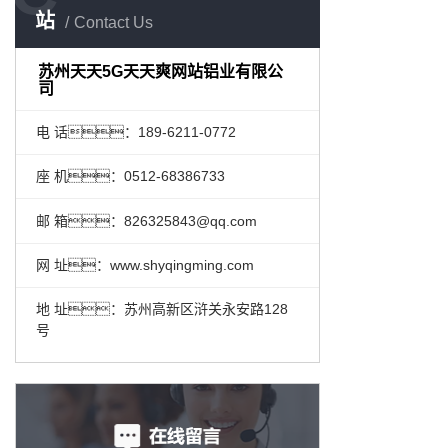
站
Contact Us
苏州天天5G天天爽网站铝业有限公
司
电 话：189-6211-0772
座 机：0512-68386733
邮 箱：826325843@qq.com
网 址：www.shyqingming.com
地 址：苏州高新区浒关永安路128
号